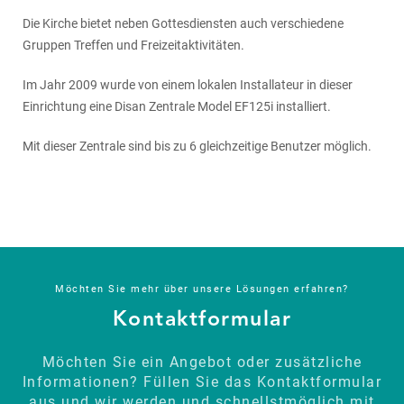
Die Kirche bietet neben Gottesdiensten auch verschiedene
Gruppen Treffen und Freizeitaktivitäten.
Im Jahr 2009 wurde von einem lokalen Installateur in dieser
Einrichtung eine Disan Zentrale Model EF125i installiert.
Mit dieser Zentrale sind bis zu 6 gleichzeitige Benutzer möglich.
Möchten Sie mehr über unsere Lösungen erfahren?
Kontaktformular
Möchten Sie ein Angebot oder zusätzliche
Informationen? Füllen Sie das Kontaktformular
aus und wir werden und schnellstmöglich mit