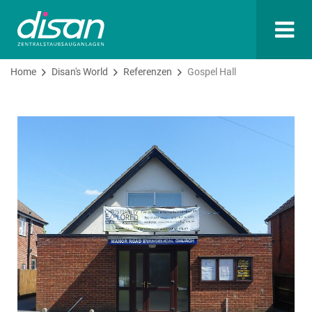
Home
Disan's World
Referenzen
Gospel Hall