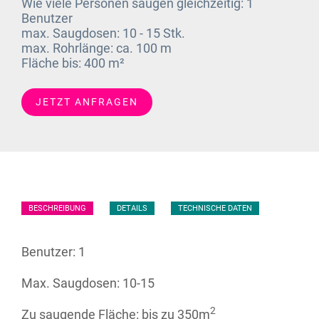
Wie viele Personen saugen gleichzeitig:
1
Benutzer
max. Saugdosen:
10 - 15 Stk.
max. Rohrlänge:
ca. 100 m
Fläche bis:
400 m²
JETZT ANFRAGEN
BESCHREIBUNG
DETAILS
TECHNISCHE DATEN
Benutzer: 1
Max. Saugdosen: 10-15
2
Zu saugende Fläche: bis zu 350m