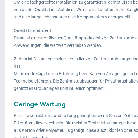
Um eine fachgerechte Installation zu garantieren, achtet Disan b
von bester Qualität ist. Auf diese Weise wird konstant hohe Saug
und eine lange Lebensdauer aller Komponenten sichergestellt.
Qualitätsproduzent
Disan ist ein europäischer Qualitätsproduzent von Zentralstaub
Anwendungen, die weltweit vertrieben werden.
Zudem ist Disan der einzige Hersteller von Zentralstaubsauganla
hat.
Mit über dreißig Jahren Erfahrung beim Bau von Anlagen gehört
Technologieführern. Die Zentralstaubsauger für Privathaushalte 
genutzten Großanlagen kontinuierlich optimiert.
Geringe Wartung
Für eine korrekte Instandhaltung genügt es, wenn Sie von Zeit zu 
Filtertüten diese wechseln. Die meisten Zentralstaubsauger benöt
aus Karton oder Polyester. Es genügt, diese auszuklopfen oder ab
perfekt einsetzbar.