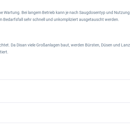
ine Wartung. Bei langem Betrieb kann je nach Saugdosentyp und Nutzung 
m Bedarfsfall sehr schnell und unkompliziert ausgetauscht werden.
chtet. Da Disan viele Großanlagen baut, werden Bürsten, Düsen und La
iert.