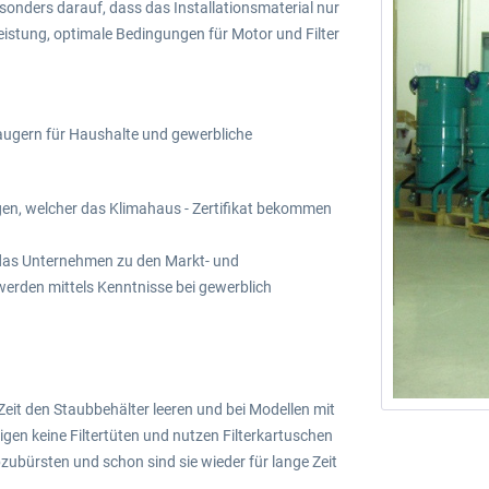
esonders darauf, dass das Installationsmaterial nur
leistung, optimale Bedingungen für Motor und Filter
saugern für Haushalte und gewerbliche
gen, welcher das Klimahaus - Zertifikat bekommen
 das Unternehmen zu den Markt- und
werden mittels Kenntnisse bei gewerblich
Zeit den Staubbehälter leeren und bei Modellen mit
igen keine Filtertüten und nutzen Filterkartuschen
zubürsten und schon sind sie wieder für lange Zeit