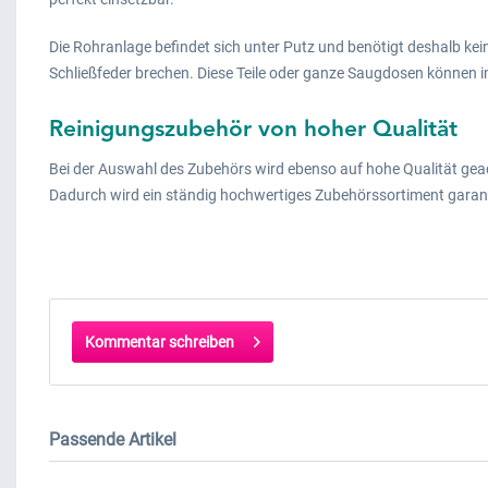
Die Rohranlage befindet sich unter Putz und benötigt deshalb ke
Schließfeder brechen. Diese Teile oder ganze Saugdosen können i
Reinigungszubehör von hoher Qualität
Bei der Auswahl des Zubehörs wird ebenso auf hohe Qualität gea
Dadurch wird ein ständig hochwertiges Zubehörssortiment garant
Kommentar schreiben
Passende Artikel