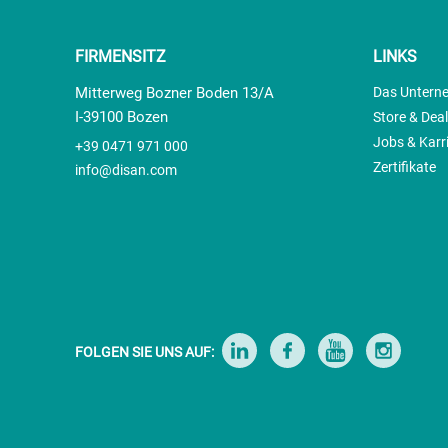
FIRMENSITZ
LINKS
Mitterweg Bozner Boden 13/A
Das Untern
I-39100 Bozen
Store & Dea
Jobs & Karr
+39 0471 971 000
Zertifikate
info@disan.com
FOLGEN SIE UNS AUF: