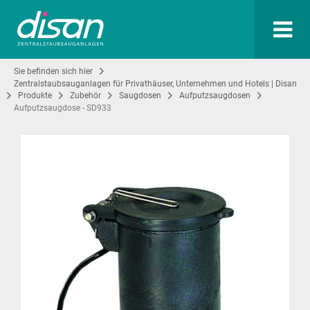
Sie befinden sich hier
Zentralstaubsauganlagen für Privathäuser, Unternehmen und Hotels | Disan
Produkte
Zubehör
Saugdosen
Aufputzsaugdosen
Aufputzsaugdose - SD933