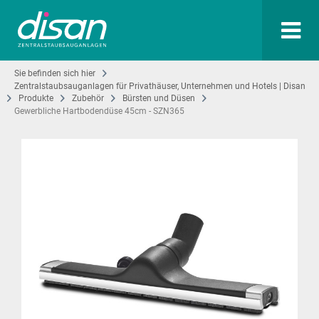
Sie befinden sich hier
Zentralstaubsauganlagen für Privathäuser, Unternehmen und Hotels | Disan
Produkte
Zubehör
Bürsten und Düsen
Gewerbliche Hartbodendüse 45cm - SZN365