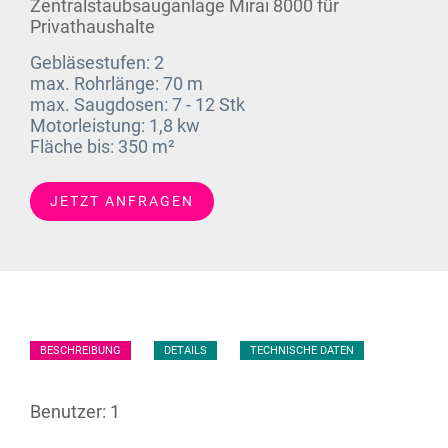
Zentralstaubsauganlage Mirai 8000 für
Privathaushalte
Gebläsestufen:
2
max. Rohrlänge:
70 m
max. Saugdosen:
7 - 12 Stk
Motorleistung:
1,8 kw
Fläche bis:
350 m²
JETZT ANFRAGEN
BESCHREIBUNG
DETAILS
TECHNISCHE DATEN
Benutzer: 1