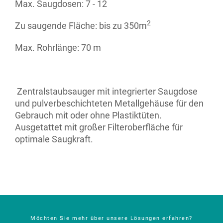
Max. Saugdosen: 7 - 12
2
Zu saugende Fläche: bis zu 350m
Max. Rohrlänge: 70 m
Zentralstaubsauger mit integrierter Saugdose
und pulverbeschichteten Metallgehäuse für den
Gebrauch mit oder ohne Plastiktüten.
Ausgetattet mit großer Filteroberfläche für
optimale Saugkraft.
Möchten Sie mehr über unsere Lösungen erfahren?