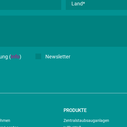
ung (
Info
)
Newsletter
PRODUKTE
ehmen
Zentralstaubsauganlagen