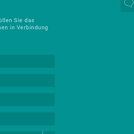
llen Sie das
nen in Verbindung