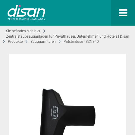
Sie befinden sich hier
Zentralstaubsauganlagen für Privathäuser, Unternehmen und Hotels | Disan
Produkte
Sauggarnituren
Polsterdüse - SZN340