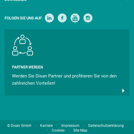
FOLGEN SIE UNS AUF:
PARTNER WERDEN
Werden Sie Disan Partner und profitieren Sie von den
zahlreichen Vorteilen!
.
.
.
© Disan GmbH
Karriere
Impressum
Datenschutzerklärung
.
.
Cookies
Site Map